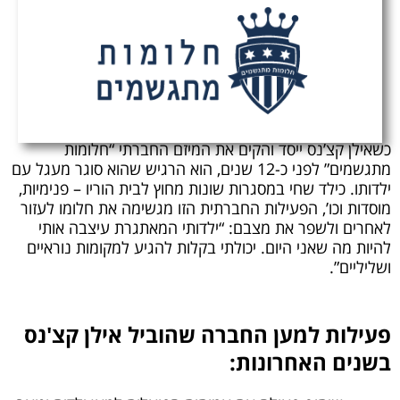
כשאילן קצ’נס ייסד והקים את המיזם החברתי “חלומות
מתגשמים” לפני כ-12 שנים, הוא הרגיש שהוא סוגר מעגל עם
ילדותו. כילד שחי במסגרות שונות מחוץ לבית הוריו – פנימיות,
מוסדות וכו’, הפעילות החברתית הזו מגשימה את חלומו לעזור
לאחרים ולשפר את מצבם: “ילדותי המאתגרת עיצבה אותי
להיות מה שאני היום. יכולתי בקלות להגיע למקומות נוראיים
ושליליים”.
פעילות למען החברה שהוביל אילן קצ'נס
בשנים האחרונות: