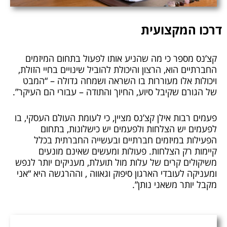
דרכו המקצועית
קצ’נס מספר כי מה שהניע אותו לפעול בתחום המיזמים
החברתיים הוא, הרצון והיכולת להוביל שינויים בחיי הזולת,
ויכולות אלו מעוררות בו השראה ושמחה גדולה – “המבט
של הגורם שקיבל סיוע, החיוך והתודה – עבורי הם העיקר”.
פעמים רבות אילן קצ’נס מציין, כי לעומת העולם העסקי, בו
לפעמים יש הצלחות ולפעמים יש כישלונות, בתחום
הפעילות במיזמים חברתיים ובעשייה החברתית בכלל
קיימות רק הצלחות. פעולות ומעשים שאינם מונעים
משיקולים קרים של עלות מול תועלת, מעניקים יותר לנפש
ומעניקה לעובדי הארגון סיפוק וגאווה , וההרגשה היא “אני
מקבל יותר משאני נותן”.