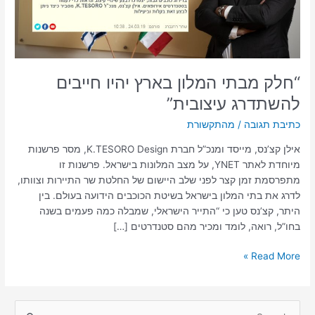
“חלק מבתי המלון בארץ יהיו חייבים
להשתדרג עיצובית”
כתיבת תגובה
/
מהתקשורת
אילן קצ’נס, מייסד ומנכ”ל חברת K.TESORO Design, מסר פרשנות
מיוחדת לאתר YNET, על מצב המלונות בישראל. פרשנות זו
מתפרסמת זמן קצר לפני שלב היישום של החלטת שר התיירות וצוותו,
לדרג את בתי המלון בישראל בשיטת הכוכבים הידועה בעולם. בין
היתר, קצ’נס טען כי “התייר הישראלי, שמבלה כמה פעמים בשנה
בחו”ל, רואה, לומד ומכיר מהם סטנדרטים […]
Read More »