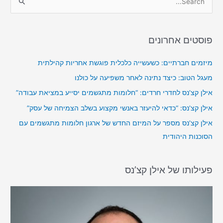
S
e
a
פוסטים אחרונים
r
c
מיזמים חברתיים: כשעשייה כלכלית פוגשת אחריות קהילתית
h
מעגל הטוב: כיצד נתינה לאחר משפיעה על כולנו
f
אילן קצ’נס לחדרי חרדים: “חלומות מתגשמים יסייע במציאת עבודה”
o
אילן קצ’נס: “כדאי להיעזר באנשי מקצוע בשלב הצמיחה של עסק”
r
אילן קצ’נס מספר על המיזם החדש של ארגון חלומות מתגשמים עם
:
הסוכנות היהודית
פעילותו של אילן קצ’נס