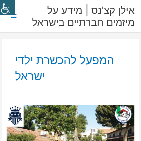
ילוג
תפריט
אילן קצ'נס | מידע על
תוכן
ראשי
מיזמים חברתיים בישראל
המפעל להכשרת ילדי
ישראל
הכירו
את
שיתוף
הפעולה
עם