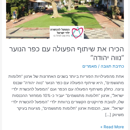
כפר
הנוער
“נווה
יהודה”
הכירו את שיתוף הפעולה עם כפר הנוער
“נווה יהודה”
כתיבת תגובה
/
מאמרים
אחת מהפעילויות הפוריות ביותר בשנים האחרונות של ארגון “חלומות
מתגשמים”, היא שיתוף הפעולה עם כפר הנוער “נווה יהודה” שבנס
ציונה. כחלק משיתוף הפעולה עם הכפר ועם “המפעל להכשרת ילדי
ישראל”, ארגון “חלומות מתגשמים” יעביר כ-10% ממחזור ההכנסות
שלו, לטובת פרויקטים הקשורים ברווחת ילדי “המפעל להכשרת ילדי
ישראל”. אגב, הכנסות ארגון “חלומות מתגשמים”, מגיעות בעיקר
משיווק […]
Read More »