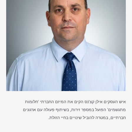
איש העסקים אילן קצ’נס הקים את המיזם החברתי ‘חלומות
מתגשמים’ הפועל במספר זירות, בשיתוף פעולה עם ארגונים
חברתיים, במטרה להוביל שינויים בחיי הזולת.