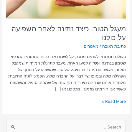
מעגל הטוב: כיצד נתינה לאחר משפיעה
על כולנו
כתיבת תגובה
/
מאמרים
בעולם תחרותי ולעתים מנוכר, קל לשכוח את הכוח המהותי והמרפא
שטמון בנתינה ועשייה למען האחר. מעבר לתועלת המיידית שמקבל
האחר, מעשה הנתינה יוצר מעגל של טוב שמשפיע על הנותן, על
הקהילה כולה ובסופו של דבר, על החברה כולה. הפסיכולוגיה החיובית
מלמדת אותנו שנתינה מעוררת תחושות של שמחה, סיפוק ומשמעות.
כאשר אנו תורמים מזמננו, מכספנו או […]
Read More »
S