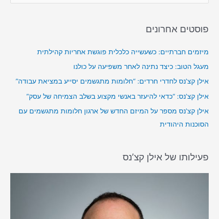
e
a
פוסטים אחרונים
r
c
מיזמים חברתיים: כשעשייה כלכלית פוגשת אחריות קהילתית
h
מעגל הטוב: כיצד נתינה לאחר משפיעה על כולנו
f
אילן קצ’נס לחדרי חרדים: “חלומות מתגשמים יסייע במציאת עבודה”
o
אילן קצ’נס: “כדאי להיעזר באנשי מקצוע בשלב הצמיחה של עסק”
r
אילן קצ’נס מספר על המיזם החדש של ארגון חלומות מתגשמים עם
:
הסוכנות היהודית
פעילותו של אילן קצ’נס