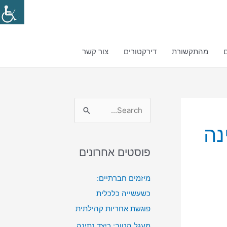
מהתקשורת
דירקטורים
צור קשר
S
נה
e
a
פוסטים אחרונים
r
c
מיזמים חברתיים:
h
כשעשייה כלכלית
f
פוגשת אחריות קהילתית
o
מעגל הטוב: כיצד נתינה