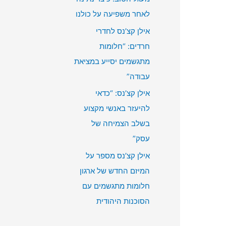
r
לאחר משפיעה על כולנו
:
אילן קצ’נס לחדרי
חרדים: “חלומות
מתגשמים יסייע במציאת
עבודה”
אילן קצ’נס: “כדאי
להיעזר באנשי מקצוע
בשלב הצמיחה של
עסק”
אילן קצ’נס מספר על
המיזם החדש של ארגון
חלומות מתגשמים עם
הסוכנות היהודית