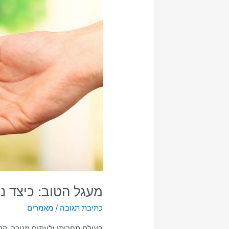
הטוב:
כיצד
נתינה
לאחר
משפיעה
על
כולנו
מעגל הטוב: כיצד נ
כתיבת תגובה
/
מאמרים
בעולם תחרותי ולעתים מנוכר, ק