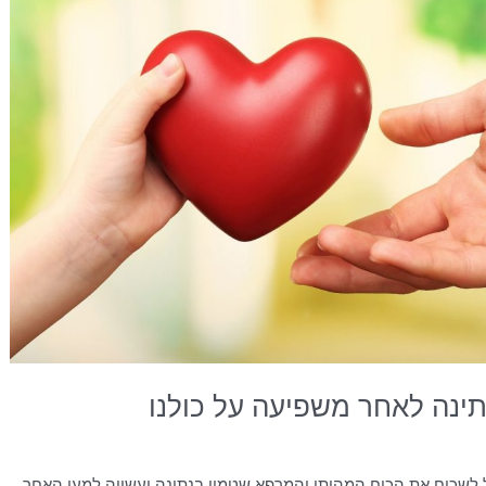
תינה לאחר משפיעה על כולנו
ל לשכוח את הכוח המהותי והמרפא שטמון בנתינה ועשייה למען האחר.