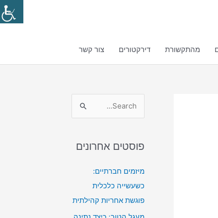
מהתקשורת
דירקטורים
צור קשר
S
e
a
פוסטים אחרונים
r
c
מיזמים חברתיים:
h
כשעשייה כלכלית
f
פוגשת אחריות קהילתית
o
מעגל הטוב: כיצד נתינה