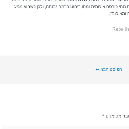
 מהי כורסה איכותית ומהו ריהוט ברמה גבוהה, ולכן כשהוא מגיע
 ומאוכזב”.
Rate th
הפוסט הבא
←
בה מסומנים
*