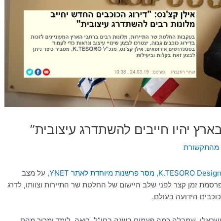
ארץ יהיו חייבים להשתדרג עיצובית”
מהתקשורת
על מצב
רסמת זמן קצר לפני שלב היישום של החלטת שר התיירות וצוותו, לדרג
וכבים הידועה בעולם.
 הישראלי, שמבלה כמה פעמים בשנה בחו”ל, רואה, לומד ומכיר מהם