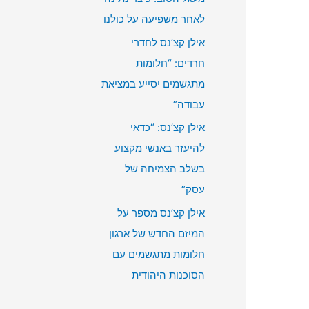
r
לאחר משפיעה על כולנו
:
אילן קצ’נס לחדרי
חרדים: “חלומות
מתגשמים יסייע במציאת
עבודה”
אילן קצ’נס: “כדאי
להיעזר באנשי מקצוע
בשלב הצמיחה של
עסק”
אילן קצ’נס מספר על
המיזם החדש של ארגון
חלומות מתגשמים עם
הסוכנות היהודית