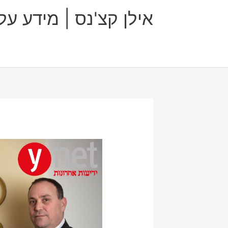
ילוג
אילן קצ'נס | מידע ע
תוכן
Post
navigation